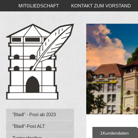
MITGLIEDSCHAFT
KONTAKT ZUM VORSTAND
"Bladl" - Post ab 2023
"Bladl"-Post ALT
1
Kundendaten
Turmschreiber