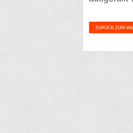
ZURÜCK ZUM W