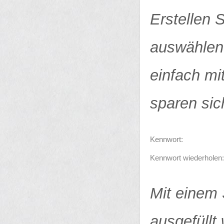
Erstellen 
auswählen.
einfach mi
sparen sic
Kennwort:
Kennwort wiederholen:
Mit einem 
ausgefüllt