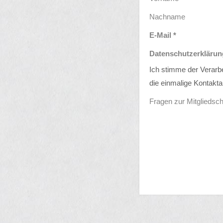
Nachname
E-Mail *
Datenschutzerklärun
Ich stimme der Verar
die einmalige Kontakta
Fragen zur Mitgliedsch