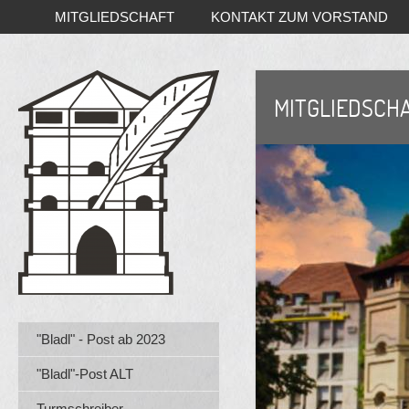
MITGLIEDSCHAFT
KONTAKT ZUM VORSTAND
MITGLIEDSCH
"Bladl" - Post ab 2023
"Bladl"-Post ALT
Turmschreiber